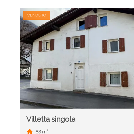
VENDUTO
Villetta singola
88 m²