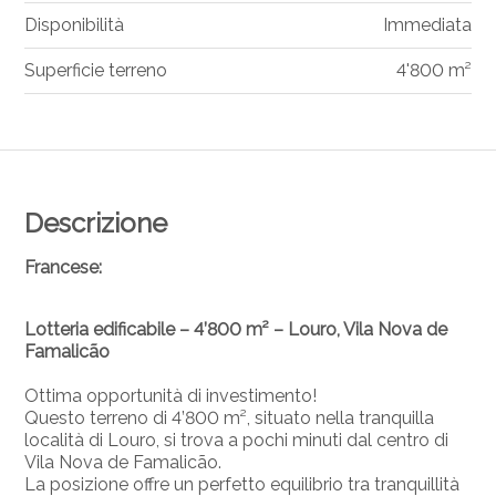
Disponibilità
Immediata
Superficie terreno
4'800 m²
Descrizione
Francese:
Lotteria edificabile – 4’800 m² – Louro, Vila Nova de
Famalicão
Ottima opportunità di investimento!
Questo terreno di 4’800 m², situato nella tranquilla
località di Louro, si trova a pochi minuti dal centro di
Vila Nova de Famalicão.
La posizione offre un perfetto equilibrio tra tranquillità