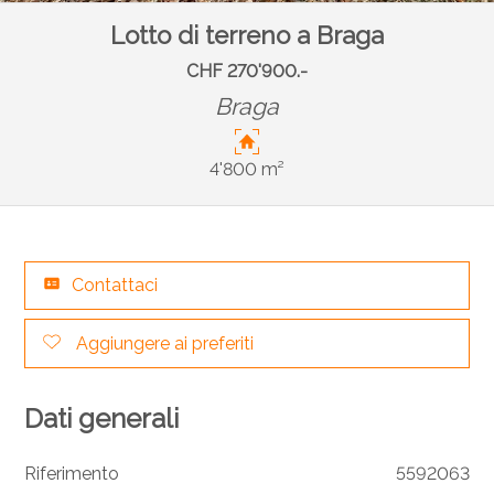
Lotto di terreno a Braga
CHF 270'900.-
Braga
4'800 m²
Contattaci
Aggiungere ai preferiti
Dati generali
Riferimento
5592063