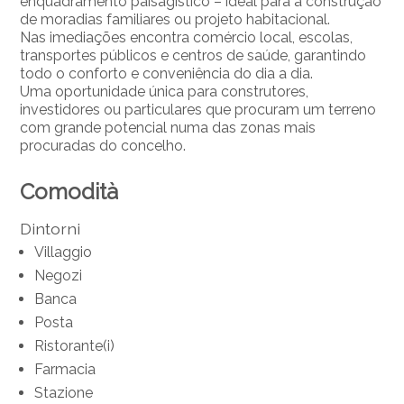
enquadramento paisagístico – ideal para a construção
de moradias familiares ou projeto habitacional.
Nas imediações encontra comércio local, escolas,
transportes públicos e centros de saúde, garantindo
todo o conforto e conveniência do dia a dia.
Uma oportunidade única para construtores,
investidores ou particulares que procuram um terreno
com grande potencial numa das zonas mais
procuradas do concelho.
Comodità
Dintorni
Villaggio
Negozi
Banca
Posta
Ristorante(i)
Farmacia
Stazione