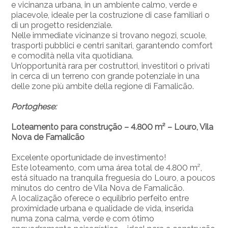
e vicinanza urbana, in un ambiente calmo, verde e
piacevole, ideale per la costruzione di case familiari o
di un progetto residenziale.
Nelle immediate vicinanze si trovano negozi, scuole,
trasporti pubblici e centri sanitari, garantendo comfort
e comodità nella vita quotidiana.
Un’opportunità rara per costruttori, investitori o privati
in cerca di un terreno con grande potenziale in una
delle zone più ambite della regione di Famalicão.
Portoghese:
Loteamento para construção – 4.800 m² – Louro, Vila
Nova de Famalicão
Excelente oportunidade de investimento!
Este loteamento, com uma área total de 4.800 m²,
está situado na tranquila freguesia do Louro, a poucos
minutos do centro de Vila Nova de Famalicão.
A localização oferece o equilíbrio perfeito entre
proximidade urbana e qualidade de vida, inserida
numa zona calma, verde e com ótimo