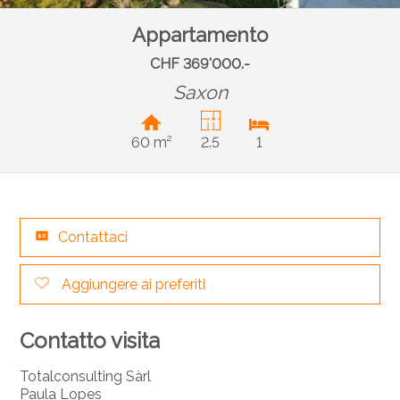
Appartamento
CHF 369'000.-
Saxon
60 m²
2.5
1
Contattaci
Aggiungere ai preferiti
Contatto visita
Totalconsulting Sàrl
Paula Lopes