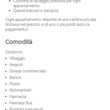
Colonna di lavaggio prevista per ogni
appartamento
Grandi balconi o terrazze
Ogni appartamento dispone di una cantina privata
(inclusa nel prezzo) e di uno o più posti auto (a
pagamento).
Comodità
Dintorni
Villaggio
Negozi
Strada commerciale
Banca
Posta
Ristorante(i)
Farmacia
Fermata Bus
Bambini benvenuti