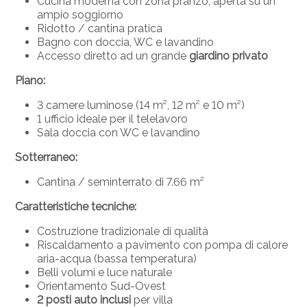
Cucina moderna con zona pranzo, aperta su un
ampio soggiorno
Ridotto / cantina pratica
Bagno con doccia, WC e lavandino
Accesso diretto ad un grande
giardino privato
Piano:
3 camere luminose (14 m², 12 m² e 10 m²)
1 ufficio ideale per il telelavoro
Sala doccia con WC e lavandino
Sotterraneo:
Cantina / seminterrato di 7.66 m²
Caratteristiche tecniche:
Costruzione tradizionale di qualità
Riscaldamento a pavimento con pompa di calore
aria-acqua (bassa temperatura)
Belli volumi e luce naturale
Orientamento Sud-Ovest
2 posti auto inclusi
per villa