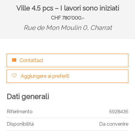
Ville 4.5 pcs – I lavori sono iniziati
CHF 780'000.-
Rue de Mon Moulin 0,
Charrat
Contattaci
Aggiungere ai preferiti
Dati generali
Riferimento
5928435
Disponibilità
Da convenire