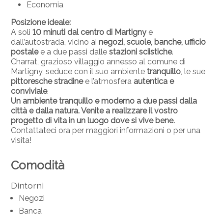
Economia
Posizione ideale:
A soli
10 minuti dal centro di Martigny
e
dall’autostrada, vicino ai
negozi, scuole, banche, ufficio
postale
e a due passi dalle
stazioni sciistiche
.
Charrat, grazioso villaggio annesso al comune di
Martigny, seduce con il suo ambiente
tranquillo
, le sue
pittoresche stradine
e l’atmosfera
autentica e
conviviale
.
Un ambiente tranquillo e moderno a due passi dalla
città e dalla natura. Venite a realizzare il vostro
progetto di vita in un luogo dove si vive bene.
Contattateci ora per maggiori informazioni o per una
visita!
Comodità
Dintorni
Negozi
Banca