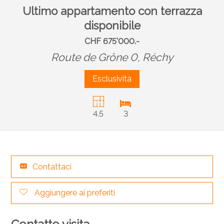
Ultimo appartamento con terrazza
disponibile
CHF 675'000.-
Route de Grône 0,
Réchy
Esclusività
4.5
3
Contattaci
Aggiungere ai preferiti