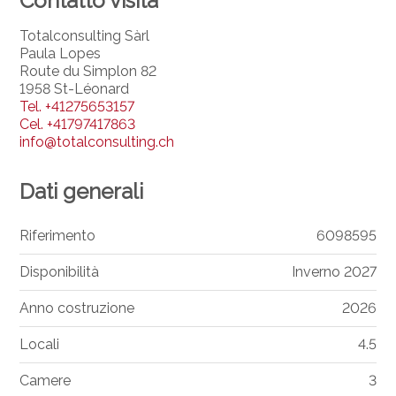
Contatto visita
Totalconsulting Sàrl
Paula Lopes
Route du Simplon 82
1958 St-Léonard
Tel.
+41275653157
Cel.
+41797417863
info@totalconsulting.ch
Dati generali
Riferimento
6098595
Disponibilità
Inverno 2027
Anno costruzione
2026
Locali
4.5
Camere
3