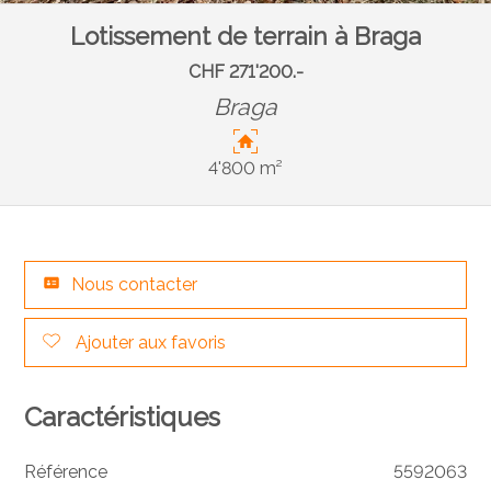
Lotissement de terrain à Braga
CHF 271'200.-
Braga
4'800 m²
Nous contacter
Ajouter aux favoris
Caractéristiques
Référence
5592063