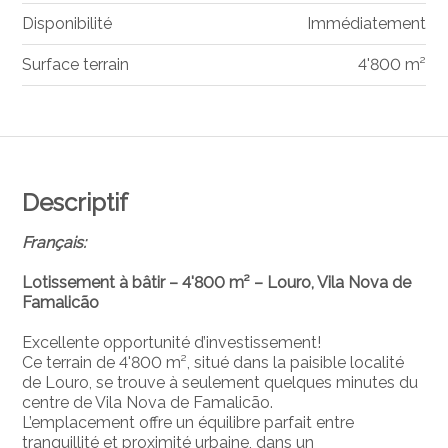
Disponibilité
Immédiatement
Surface terrain
4'800 m²
Descriptif
Français:
Lotissement à bâtir – 4'800 m² – Louro, Vila Nova de
Famalicão
Excellente opportunité d’investissement!
Ce terrain de 4'800 m², situé dans la paisible localité
de Louro, se trouve à seulement quelques minutes du
centre de Vila Nova de Famalicão.
L’emplacement offre un équilibre parfait entre
tranquillité et proximité urbaine, dans un