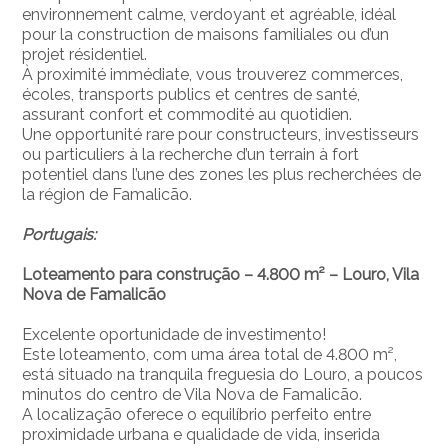
environnement calme, verdoyant et agréable, idéal
pour la construction de maisons familiales ou d’un
projet résidentiel.
À proximité immédiate, vous trouverez commerces,
écoles, transports publics et centres de santé,
assurant confort et commodité au quotidien.
Une opportunité rare pour constructeurs, investisseurs
ou particuliers à la recherche d’un terrain à fort
potentiel dans l’une des zones les plus recherchées de
la région de Famalicão.
Portugais:
Loteamento para construção – 4.800 m² – Louro, Vila
Nova de Famalicão
Excelente oportunidade de investimento!
Este loteamento, com uma área total de 4.800 m²,
está situado na tranquila freguesia do Louro, a poucos
minutos do centro de Vila Nova de Famalicão.
A localização oferece o equilíbrio perfeito entre
proximidade urbana e qualidade de vida, inserida