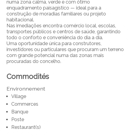
numa zona calma, verde e com ótimo
enquadramento paisagístico — ideal para a
construção de moradias familiares ou projeto
habitacional.
Nas imediações encontra comércio local, escolas,
transportes públicos e centros de saúde, garantindo
todo o conforto e conveniência do dia a dia.
Uma oportunidade única para construtores,
investidores ou particulares que procuram um terreno
com grande potencial numa das zonas mais
procuradas do concelho.
Commodités
Environnement
Village
Commerces
Banque
Poste
Restaurant(s)