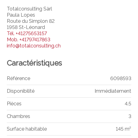
Totalconsulting Sàrl
Paula Lopes
Route du Simplon 82
1958 St-Léonard
Tél.
+41275653157
Mob.
+41797417863
info@totalconsulting.ch
Caractéristiques
Référence
6098593
Disponibilité
Immédiatement
Pièces
4.5
Chambres
3
Surface habitable
145 m²