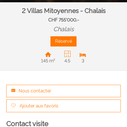
2 Villas Mitoyennes - Chalais
CHF 755'000.-
Chalais
Réservé
145 m²
4.5
3
Nous contacter
Ajouter aux favoris
Contact visite