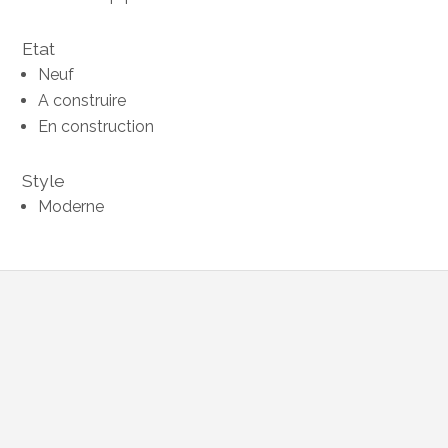
Etat
Neuf
A construire
En construction
Style
Moderne