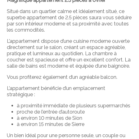
Magnifique appartement 2.5 pièces à Uvrier
Situé dans un quartier calme et idéalement situé, ce
superbe appartement de 2.5 pièces saura vous séduire
par son intérieur moderne et sa proximité avec toutes
les commodités.
L’appartement dispose d’une cuisine moderne ouverte
directement sur le salon, créant un espace agréable,
pratique et lumineux au quotidien. La chambre à
coucher est spacieuse et offre un excellent confort. La
salle de bains est moderne et équipée d’une baignoire.
Vous profiterez également d’un agréable balcon.
L’appartement bénéficie d’un emplacement
stratégique :
à proximité immédiate de plusieurs supermarchés
proche de l’entrée d’autoroute
à environ 10 minutes de Sion
à environ 15 minutes de Sierre
Un bien idéal pour une personne seule, un couple ou