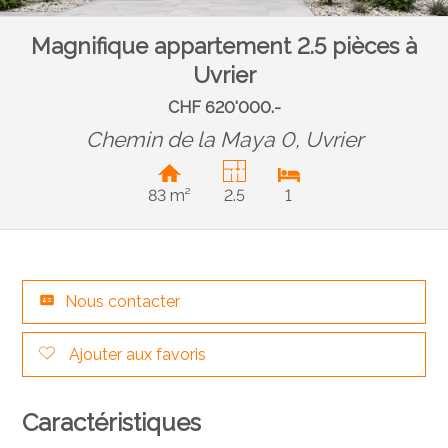
Magnifique appartement 2.5 pièces à
Uvrier
CHF 620'000.-
Chemin de la Maya 0,
Uvrier
83 m²
2.5
1
Nous contacter
Ajouter aux favoris
Caractéristiques