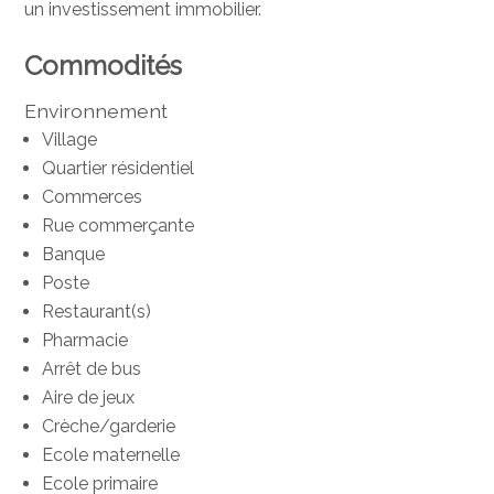
un investissement immobilier.
Commodités
Environnement
Village
Quartier résidentiel
Commerces
Rue commerçante
Banque
Poste
Restaurant(s)
Pharmacie
Arrêt de bus
Aire de jeux
Crèche/garderie
Ecole maternelle
Ecole primaire