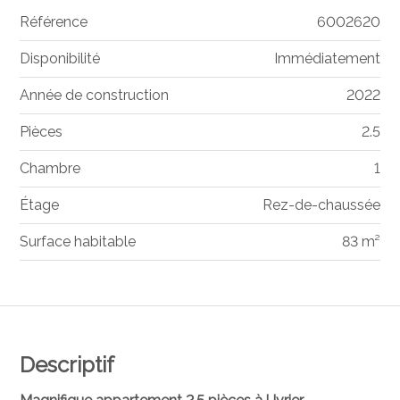
Référence
6002620
Disponibilité
Immédiatement
Année de construction
2022
Pièces
2.5
Chambre
1
Étage
Rez-de-chaussée
Surface habitable
83 m²
Descriptif