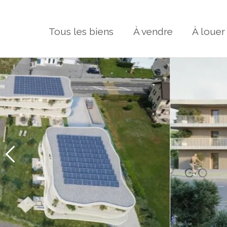
Tous les biens
À vendre
À louer