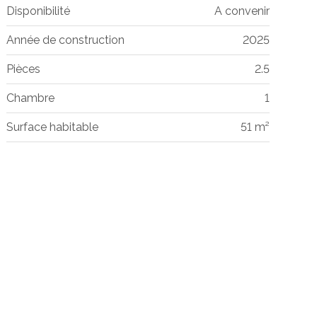
Disponibilité
A convenir
Année de construction
2025
Pièces
2.5
Chambre
1
Surface habitable
51 m²