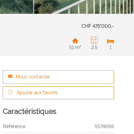
CHF 475'000.-
51 m²
2.5
1
Nous contacter
Ajouter aux favoris
Caractéristiques
Référence
5574095