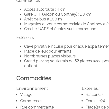
Commodités
Accès autoroute : 4 km
Gare CFF (Ardon ou Conthey) : 1,8 km
Arrêt de bus à 100 m
Magasins et zone commerciale de Conthey à 
Crèche, UAPE et écoles sur la commune
Extérieurs
Cave privative incluse pour chaque apparteme
Place de jeux pour enfants
Nombreuses places visiteurs
Grand parking souterrain de
52 places
avec poss
option)
Commodités
Environnement
Extérieur
Village
Balcon(s)
Commerces
Terrasse(s)
Rue commerçante
Place(s) de 