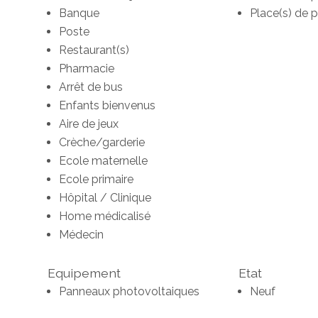
Banque
Place(s) de p
Poste
Restaurant(s)
Pharmacie
Arrêt de bus
Enfants bienvenus
Aire de jeux
Crèche/garderie
Ecole maternelle
Ecole primaire
Hôpital / Clinique
Home médicalisé
Médecin
Equipement
Etat
Panneaux photovoltaiques
Neuf