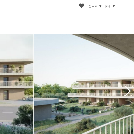
CHF
FR