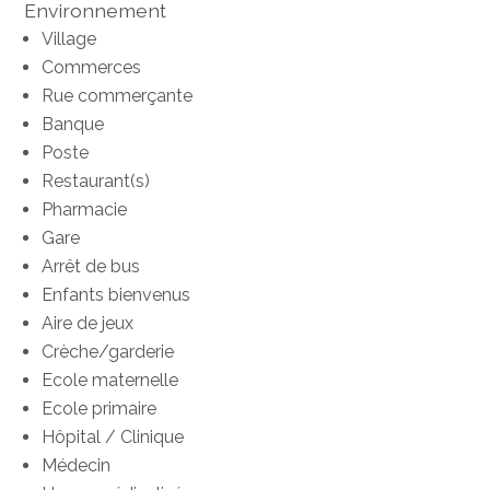
Environnement
Village
Commerces
Rue commerçante
Banque
Poste
Restaurant(s)
Pharmacie
Gare
Arrêt de bus
Enfants bienvenus
Aire de jeux
Crèche/garderie
Ecole maternelle
Ecole primaire
Hôpital / Clinique
Médecin