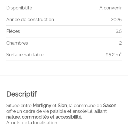
Disponibilité
A convenir
Année de construction
2025
Pièces
3.5
Chambres
2
Surface habitable
95.2 m²
Descriptif
Située entre
Martigny
et
Sion
, la commune de
Saxon
offre un cadre de vie paisible et ensoleillé, alliant
nature, commodités et accessibilité
.
Atouts de la localisation