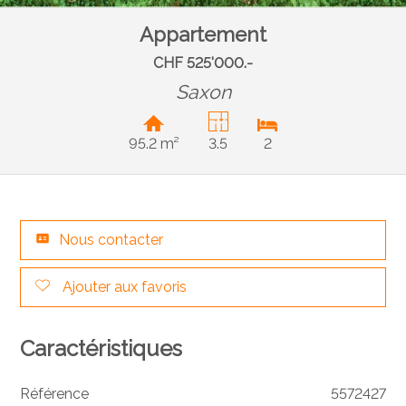
Appartement
CHF 525'000.-
Saxon
95.2 m²
3.5
2
Nous contacter
Ajouter aux favoris
Caractéristiques
Référence
5572427