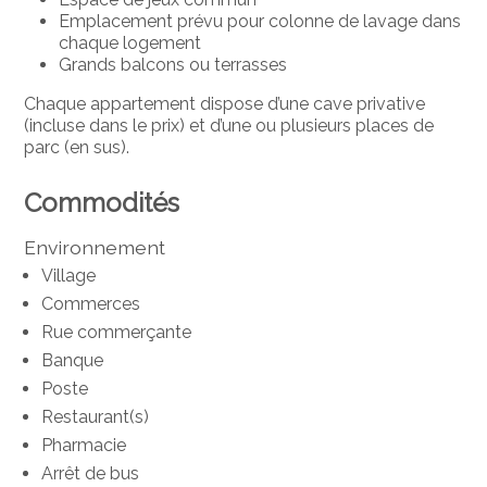
Emplacement prévu pour colonne de lavage dans
chaque logement
Grands balcons ou terrasses
Chaque appartement dispose d’une cave privative
(incluse dans le prix) et d’une ou plusieurs places de
parc (en sus).
Commodités
Environnement
Village
Commerces
Rue commerçante
Banque
Poste
Restaurant(s)
Pharmacie
Arrêt de bus