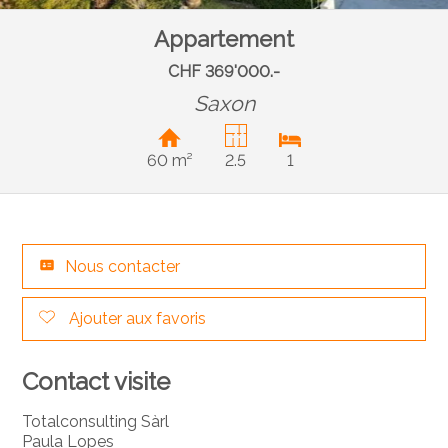
Appartement
CHF 369'000.-
Saxon
60 m²
2.5
1
Nous contacter
Ajouter aux favoris
Contact visite
Totalconsulting Sàrl
Paula Lopes