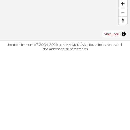
MapLibre
®
Logiciel Immomig
2004-2026 par IMMOMIG SA | Tous droits réservés |
Nos annonces sur
dreamo.ch