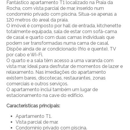
Fantástico apartamento T1 localizado na Praia da
Rocha, com vista parcial de mar, inserido num
condomínio privado com piscina. Situa-se apenas a
120 metros do areal da praia.
O imóvel é composto por hall de entrada, kitchenette
totalmente equipada, sala de estar com sofá-cama
de casal e quarto com duas camas individuais que
podem ser transformadas numa cama de casal.
Dispõe ainda de ar condicionado (frio e quente), TV
por cabo e Wi-Fi.
O quarto e a sala têm acesso a uma varanda com
vista mar, ideal para desfrutar de momentos de lazer e
relaxamento. Nas imediações do apartamento
existem bares, discotecas, restaurantes, zonas
comerciais e outros serviços.
O apartamento inclui também um lugar de
estacionamento na cave do edifício.
Características principais:
Apartamento T1.
Vista parcial de mar.
Condomínio privado com piscina.