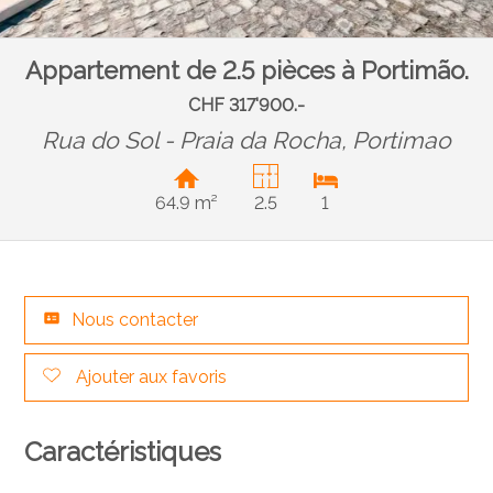
Appartement de 2.5 pièces à Portimão.
CHF 317'900.-
Rua do Sol - Praia da Rocha,
Portimao
64.9 m²
2.5
1
Nous contacter
Ajouter aux favoris
Caractéristiques