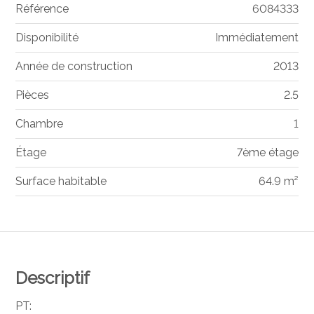
Référence
6084333
Disponibilité
Immédiatement
Année de construction
2013
Pièces
2.5
Chambre
1
Étage
7ème étage
Surface habitable
64.9 m²
Descriptif
PT: