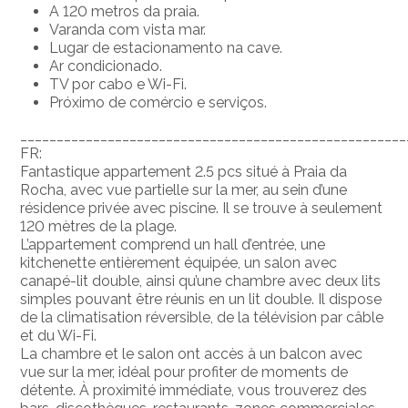
A 120 metros da praia.
Varanda com vista mar.
Lugar de estacionamento na cave.
Ar condicionado.
TV por cabo e Wi-Fi.
Próximo de comércio e serviços.
_____________________________________________________
FR:
Fantastique appartement 2.5 pcs situé à Praia da
Rocha, avec vue partielle sur la mer, au sein d’une
résidence privée avec piscine. Il se trouve à seulement
120 mètres de la plage.
L’appartement comprend un hall d’entrée, une
kitchenette entièrement équipée, un salon avec
canapé-lit double, ainsi qu’une chambre avec deux lits
simples pouvant être réunis en un lit double. Il dispose
de la climatisation réversible, de la télévision par câble
et du Wi-Fi.
La chambre et le salon ont accès à un balcon avec
vue sur la mer, idéal pour profiter de moments de
détente. À proximité immédiate, vous trouverez des