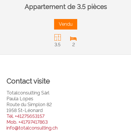
Appartement de 3.5 pièces
Vendu
3.5
2
Contact visite
Totalconsulting Sàrl
Paula Lopes
Route du Simplon 82
1958 St-Léonard
Tél.
+41275653157
Mob.
+41797417863
info@totalconsulting.ch