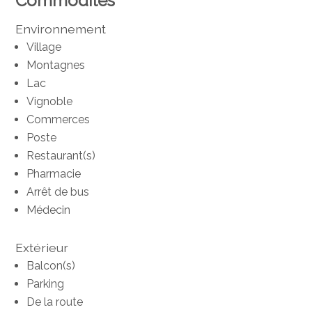
Commodités
Environnement
Village
Montagnes
Lac
Vignoble
Commerces
Poste
Restaurant(s)
Pharmacie
Arrêt de bus
Médecin
Extérieur
Balcon(s)
Parking
De la route