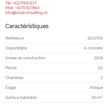
Tél.
+41275653157
Mob.
+41797417863
info@totalconsulting.ch
Caractéristiques
Référence
3012705
Disponibilité
A convenir
Année de construction
2018
Pièces
3.5
Chambres
2
Étage
Attique
Surface habitable
90 m²