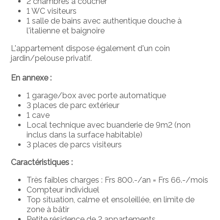
2 chambres à coucher
1 WC visiteurs
1 salle de bains avec authentique douche à
l'italienne et baignoire
L'appartement dispose également d'un coin
jardin/pelouse privatif.
En annexe :
1 garage/box avec porte automatique
3 places de parc extérieur
1 cave
Local technique avec buanderie de 9m2 (non
inclus dans la surface habitable)
3 places de parcs visiteurs
Caractéristiques :
Très faibles charges : Frs 800.-/an = Frs 66.-/mois
Compteur individuel
Top situation, calme et ensoleillée, en limite de
zone à bâtir
Petite résidence de 2 appartements