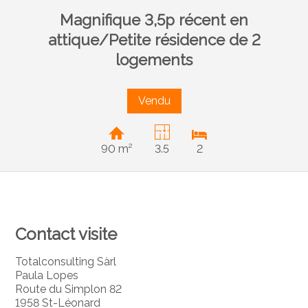
Magnifique 3,5p récent en
attique/Petite résidence de 2
logements
Vendu
90 m²
3.5
2
Contact visite
Totalconsulting Sàrl
Paula Lopes
Route du Simplon 82
1958 St-Léonard