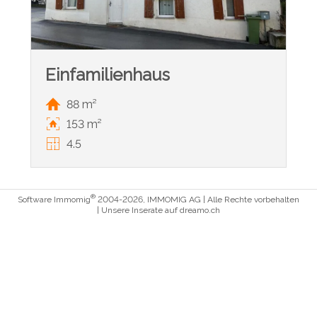
Einfamilienhaus
88 m²
153 m²
4.5
®
Software Immomig
2004-2026, IMMOMIG AG | Alle Rechte vorbehalten
| Unsere Inserate auf
dreamo.ch