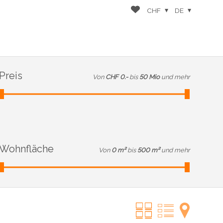
CHF
DE
Preis
Von
CHF 0.-
bis
50 Mio
und mehr
Wohnfläche
Von
0 m²
bis
500 m²
und mehr