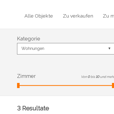
Alle Objekte
Zu verkaufen
Zu m
Kategorie
Wohnungen
Zimmer
Von
0
bis
10
und meh
3
Resultate