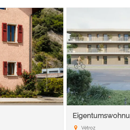
Eigentumswohnu
Vétroz