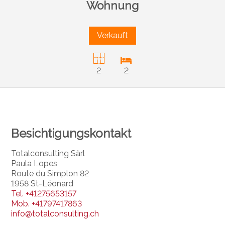
Wohnung
Verkauft
2
2
Besichtigungskontakt
Totalconsulting Sàrl
Paula Lopes
Route du Simplon 82
1958 St-Léonard
Tel.
+41275653157
Mob.
+41797417863
info@totalconsulting.ch