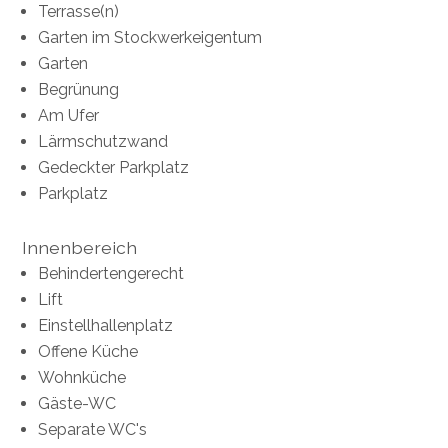
Terrasse(n)
Garten im Stockwerkeigentum
Garten
Begrünung
Am Ufer
Lärmschutzwand
Gedeckter Parkplatz
Parkplatz
Innenbereich
Behindertengerecht
Lift
Einstellhallenplatz
Offene Küche
Wohnküche
Gäste-WC
Separate WC's