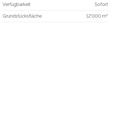
Verfügbarkeit
Sofort
Grundstücksfläche
12'000 m²