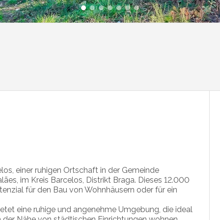
los, einer ruhigen Ortschaft in der Gemeinde
es, im Kreis Barcelos, Distrikt Braga. Dieses 12.000
tenzial für den Bau von Wohnhäusern oder für ein
bietet eine ruhige und angenehme Umgebung, die ideal
g in der Nähe von städtischen Einrichtungen wohnen