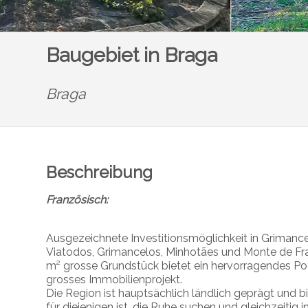
Baugebiet in Braga
Braga
Beschreibung
Französisch:
Ausgezeichnete Investitionsmöglichkeit in Grimance
Viatodos, Grimancelos, Minhotães und Monte de Fralã
m² grosse Grundstück bietet ein hervorragendes Po
grosses Immobilienprojekt.
Die Region ist hauptsächlich ländlich geprägt und 
für diejenigen ist, die Ruhe suchen und gleichzeiti