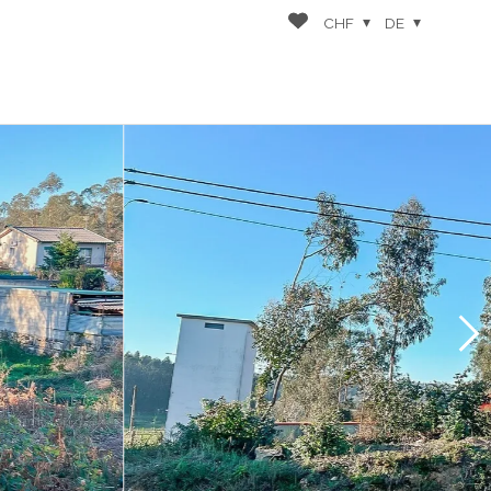
CHF
DE