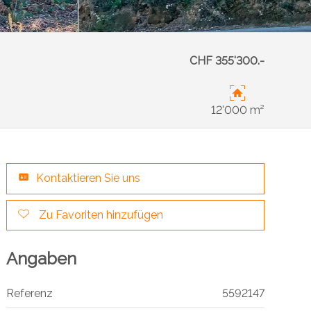
CHF 355'300.-
12'000 m²
Kontaktieren Sie uns
Zu Favoriten hinzufügen
Angaben
Referenz
5592147