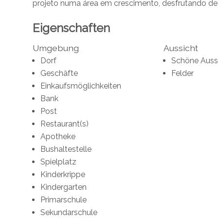
projeto numa área em crescimento, desfrutando de
Eigenschaften
Umgebung
Aussicht
Dorf
Schöne Auss
Geschäfte
Felder
Einkaufsmöglichkeiten
Bank
Post
Restaurant(s)
Apotheke
Bushaltestelle
Spielplatz
Kinderkrippe
Kindergarten
Primarschule
Sekundarschule