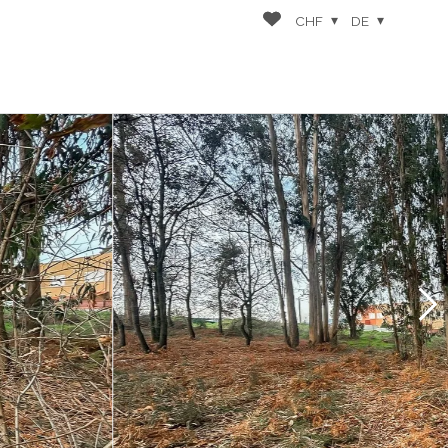
CHF
DE