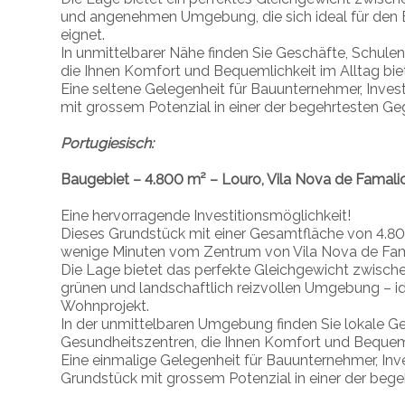
und angenehmen Umgebung, die sich ideal für den 
eignet.
In unmittelbarer Nähe finden Sie Geschäfte, Schulen
die Ihnen Komfort und Bequemlichkeit im Alltag bie
Eine seltene Gelegenheit für Bauunternehmer, Inves
mit grossem Potenzial in einer der begehrtesten G
Portugiesisch:
Baugebiet – 4.800 m² – Louro, Vila Nova de Famali
Eine hervorragende Investitionsmöglichkeit!
Dieses Grundstück mit einer Gesamtfläche von 4.800
wenige Minuten vom Zentrum von Vila Nova de Fama
Die Lage bietet das perfekte Gleichgewicht zwische
grünen und landschaftlich reizvollen Umgebung – i
Wohnprojekt.
In der unmittelbaren Umgebung finden Sie lokale Ges
Gesundheitszentren, die Ihnen Komfort und Bequemli
Eine einmalige Gelegenheit für Bauunternehmer, Inv
Grundstück mit grossem Potenzial in einer der beg