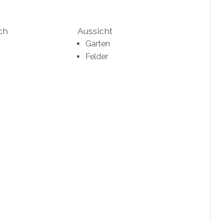
ch
Aussicht
Garten
Felder