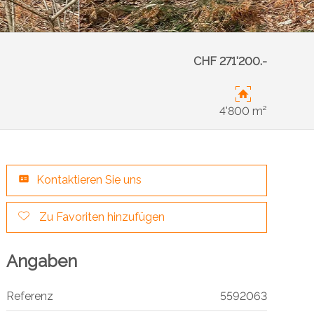
CHF 271'200.-
4'800 m²
Kontaktieren Sie uns
Zu Favoriten hinzufügen
Angaben
Referenz
5592063