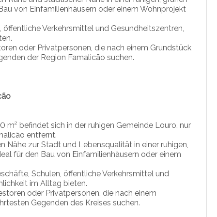
Bau von Einfamilienhäusern oder einem Wohnprojekt
, öffentliche Verkehrsmittel und Gesundheitszentren,
ten.
toren oder Privatpersonen, die nach einem Grundstück
egenden der Region Famalicão suchen.
cão
 m² befindet sich in der ruhigen Gemeinde Louro, nur
licão entfernt.
n Nähe zur Stadt und Lebensqualität in einer ruhigen,
deal für den Bau von Einfamilienhäusern oder einem
chäfte, Schulen, öffentliche Verkehrsmittel und
chkeit im Alltag bieten.
estoren oder Privatpersonen, die nach einem
ehrtesten Gegenden des Kreises suchen.