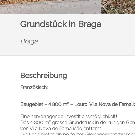
Grundstück in Braga
Braga
Beschreibung
Französisch:
Baugebiet – 4 800 m² – Louro, Vila Nova de Famali
Eine hervorragende Investitionsmöglichkeit!
Das 4 800 m² grosse Grundstück in der ruhigen Ge
von Vila Nova de Famalicão entfernt.
Die Lage bietet ein perfektes Gleichgewicht zwische