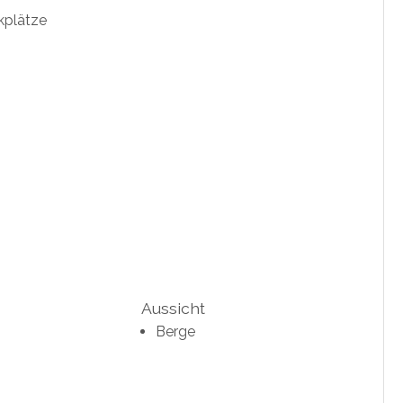
kplätze
Aussicht
Berge