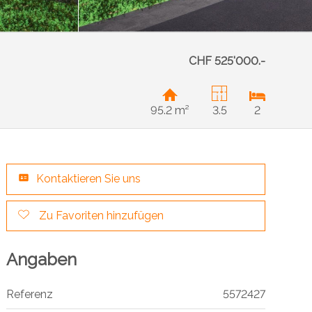
CHF 525'000.-
95.2 m²
3.5
2
Kontaktieren Sie uns
Zu Favoriten hinzufügen
Angaben
Referenz
5572427