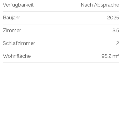
Verfügbarkeit
Nach Absprache
Baujahr
2025
Zimmer
3.5
Schlafzimmer
2
Wohnfläche
95.2 m²