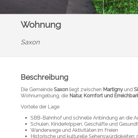
Wohnung
Saxon
Beschreibung
Die Gemeinde
Saxon
liegt zwischen
Martigny
und
S
Wohnumgebung, die
Natur, Komfort und Erreichbark
Vorteile der Lage
SBB-Bahnhof und schnelle Anbindung an die 
Schulen, Kinderkrippen, Geschäfte und Gesundh
Wanderwege und Aktivitäten im Freien
Historische und kulturelle Sehenswürdigkeiten: m