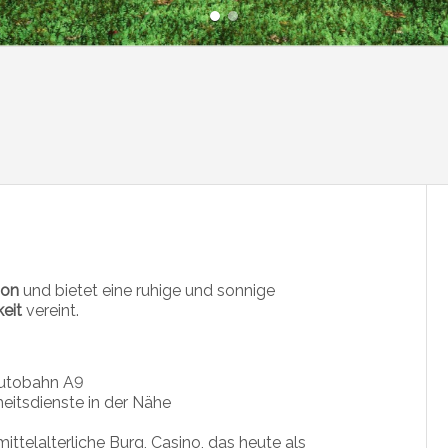
ion
und bietet eine ruhige und sonnige
eit
vereint.
Autobahn A9
eitsdienste in der Nähe
ittelalterliche Burg, Casino, das heute als