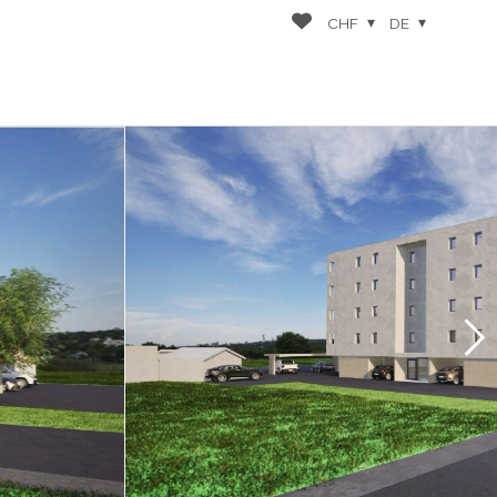
CHF
DE