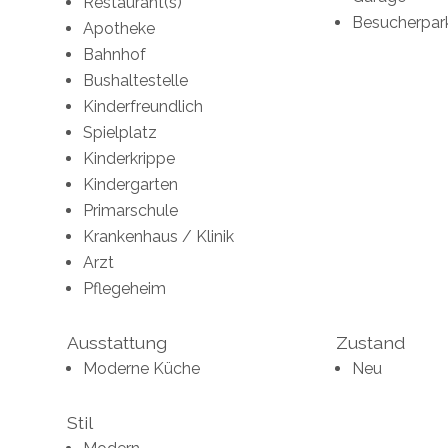
Restaurant(s)
Besucherpar
Apotheke
Bahnhof
Bushaltestelle
Kinderfreundlich
Spielplatz
Kinderkrippe
Kindergarten
Primarschule
Krankenhaus / Klinik
Arzt
Pflegeheim
Ausstattung
Zustand
Moderne Küche
Neu
Stil