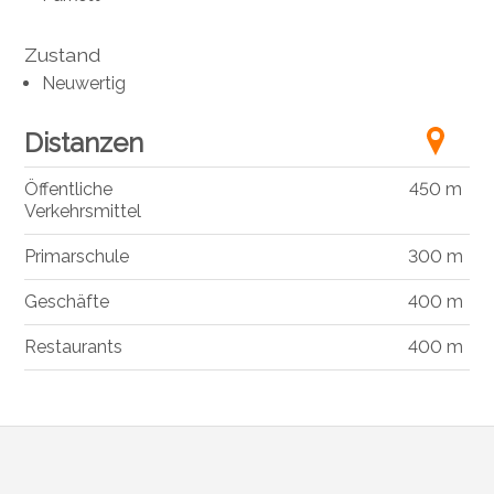
Zustand
Neuwertig
Distanzen
Öffentliche
450 m
Verkehrsmittel
Primarschule
300 m
Geschäfte
400 m
Restaurants
400 m