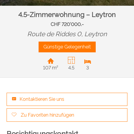
4.5-Zimmerwohnung – Leytron
CHF 720'000.-
Route de Riddes 0,
Leytron
Günstige Gelegenheit
107 m²
4.5
3
Kontaktieren Sie uns
Zu Favoriten hinzufügen
Besichtigungskontakt