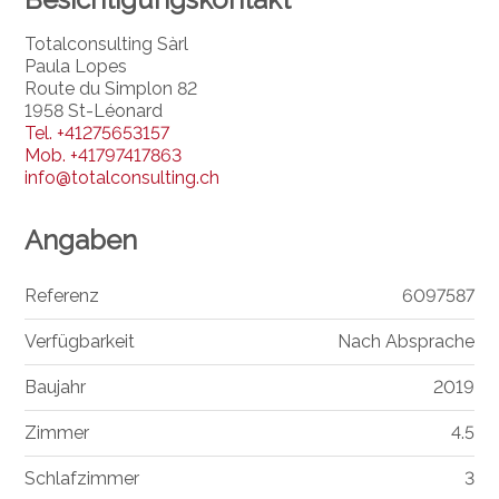
Totalconsulting Sàrl
Paula Lopes
Route du Simplon 82
1958 St-Léonard
Tel.
+41275653157
Mob.
+41797417863
info@totalconsulting.ch
Angaben
Referenz
6097587
Verfügbarkeit
Nach Absprache
Baujahr
2019
Zimmer
4.5
Schlafzimmer
3