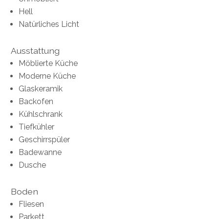
Hell
Natürliches Licht
Ausstattung
Möblierte Küche
Moderne Küche
Glaskeramik
Backofen
Kühlschrank
Tiefkühler
Geschirrspüler
Badewanne
Dusche
Boden
Fliesen
Parkett