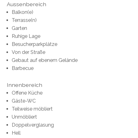
Aussenbereich
Balkon(e)
Terrasse(n)
Garten
Ruhige Lage
Besucherparkplätze
Von der Straße
Gebaut auf ebenem Gelände
Barbecue
Innenbereich
Offene Küche
Gäste-WC
Teilweise möbliert
Unmöbliert
Doppelverglasung
Hell