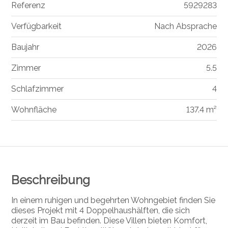
Referenz
5929283
Verfügbarkeit
Nach Absprache
Baujahr
2026
Zimmer
5.5
Schlafzimmer
4
Wohnfläche
137.4 m²
Beschreibung
In einem ruhigen und begehrten Wohngebiet finden Sie
dieses Projekt mit 4 Doppelhaushälften, die sich
derzeit im Bau befinden. Diese Villen bieten Komfort,