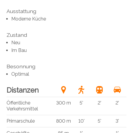
Ausstattung
Moderne Küche
Zustand
Neu
Im Bau
Besonnung
Optimal
Distanzen
Öffentliche
300 m
5'
2'
2'
Verkehrsmittel
Primarschule
800 m
10'
5'
3'