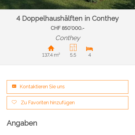
4 Doppelhaushälften in Conthey
CHF 850'000.-
Conthey
137.4 m²
5.5
4
Kontaktieren Sie uns
Zu Favoriten hinzufügen
Angaben