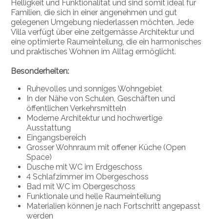
Helligkeit und Funktionalität und sind somit ideal für
Familien, die sich in einer angenehmen und gut
gelegenen Umgebung niederlassen möchten. Jede
Villa verfügt über eine zeitgemässe Architektur und
eine optimierte Raumeinteilung, die ein harmonisches
und praktisches Wohnen im Alltag ermöglicht.
Besonderheiten:
Ruhevolles und sonniges Wohngebiet
In der Nähe von Schulen, Geschäften und
öffentlichen Verkehrsmitteln
Moderne Architektur und hochwertige
Ausstattung
Eingangsbereich
Grosser Wohnraum mit offener Küche (Open
Space)
Dusche mit WC im Erdgeschoss
4 Schlafzimmer im Obergeschoss
Bad mit WC im Obergeschoss
Funktionale und helle Raumeinteilung
Materialien können je nach Fortschritt angepasst
werden