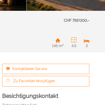
CHF 755'000.-
145 m²
4.5
3
Kontaktieren Sie uns
Zu Favoriten hinzufügen
Besichtigungskontakt