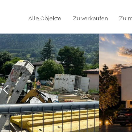
Alle Objekte
Zu verkaufen
Zu m