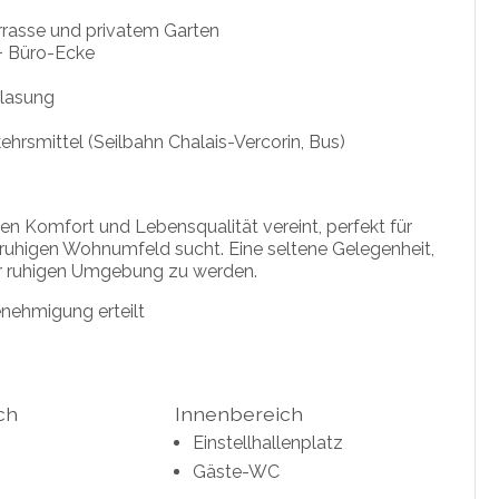
errasse und privatem Garten
+ Büro-Ecke
lasung
hrsmittel (Seilbahn Chalais-Vercorin, Bus)
nen Komfort und Lebensqualität vereint, perfekt für
d ruhigen Wohnumfeld sucht. Eine seltene Gelegenheit,
ner ruhigen Umgebung zu werden.
nehmigung erteilt
ch
Innenbereich
Einstellhallenplatz
Gäste-WC