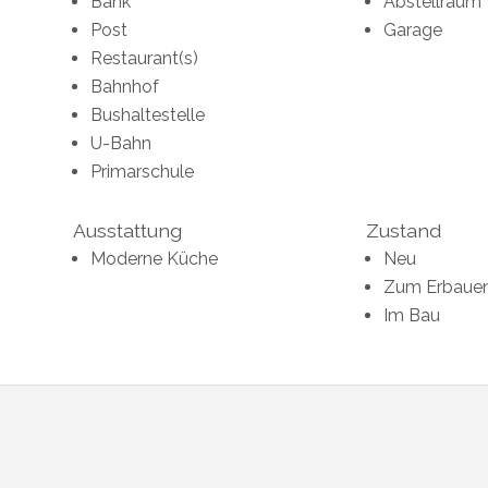
Bank
Abstellraum
Post
Garage
Restaurant(s)
Bahnhof
Bushaltestelle
U-Bahn
Primarschule
Ausstattung
Zustand
Moderne Küche
Neu
Zum Erbaue
Im Bau