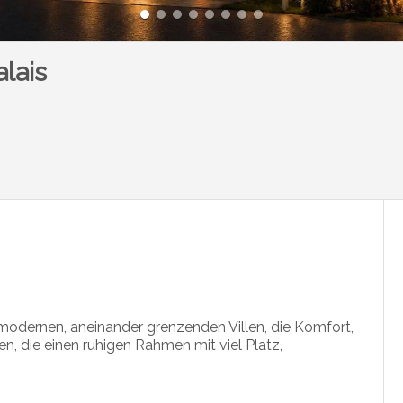
lais
 modernen, aneinander grenzenden Villen, die Komfort,
ien, die einen ruhigen Rahmen mit viel Platz,