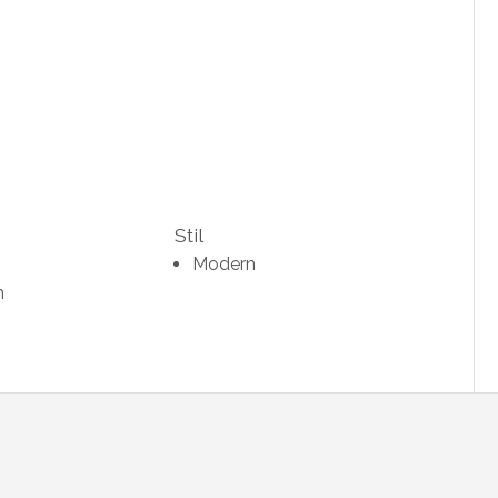
Stil
Modern
n