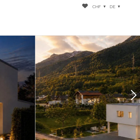
CHF
DE